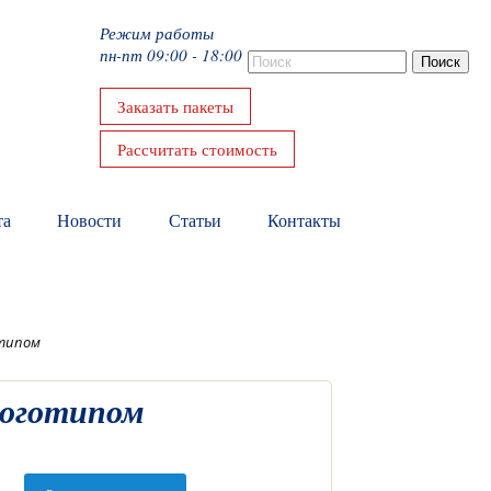
Режим работы
пн-пт 09:00 - 18:00
Заказать пакеты
Рассчитать стоимость
та
Новости
Статьи
Контакты
отипом
логотипом