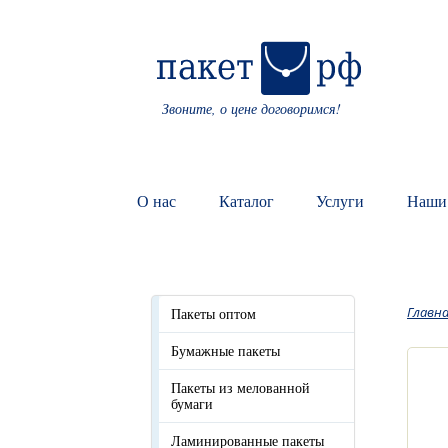
Звоните, о цене договоримся!
О нас
Каталог
Услуги
Наши
Главн
Пакеты оптом
Бумажные пакеты
Пакеты из мелованной
бумаги
Ламинированные пакеты