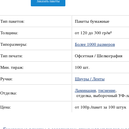
Заказать пакеты
Тип пакетов:
Пакеты бумажные
Толщина:
от 120 до 300 гр/м²
Типоразмеры:
Более 1000 размеров
Тип печати:
Офсетная / Шелкография
Мин. тираж:
100 шт.
Ручки:
Шнуры / Ленты
Ламинация
,
тиснение
,
Отделка:
отделка, выборочный УФ-л
Цена:
от 100р./пакет за 100 штук