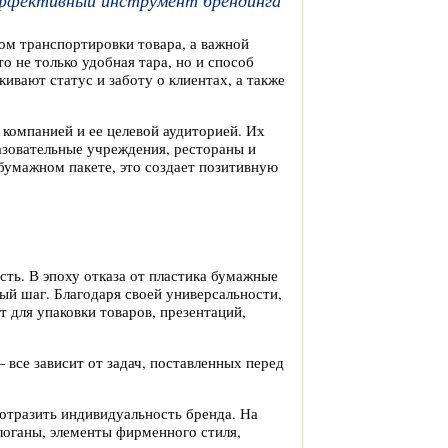
эффективный инструмент брендинга
ом транспортировки товара, а важной
 не только удобная тара, но и способ
кивают статус и заботу о клиентах, а также
компанией и ее целевой аудиторией. Их
разовательные учреждения, рестораны и
 бумажном пакете, это создает позитивную
сть. В эпоху отказа от пластика бумажные
ный шаг. Благодаря своей универсальности,
 для упаковки товаров, презентаций,
все зависит от задач, поставленных перед
отразить индивидуальность бренда. На
логаны, элементы фирменного стиля,