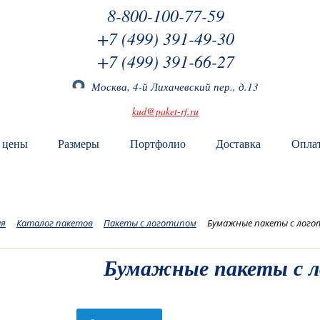
8-800-100-77-59
+7 (499) 391-49-30
+7 (499) 391-66-27
Москва, 4-й Лихачевский пер., д.13
kud@paket-rf.ru
 цены
Размеры
Портфолио
Доставка
Опла
ая
Каталог пакетов
Пакеты с логотипом
Бумажные пакеты с лог
Бумажные пакеты с 