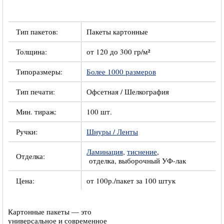
Тип пакетов:
Пакеты картонные
Толщина:
от 120 до 300 гр/м²
Типоразмеры:
Более 1000 размеров
Тип печати:
Офсетная / Шелкография
Мин. тираж:
100 шт.
Ручки:
Шнуры / Ленты
Ламинация
,
тиснение
,
Отделка:
отделка, выборочный УФ-лак
Цена:
от 100р./пакет за 100 штук
Картонные пакеты — это
универсальное и современное