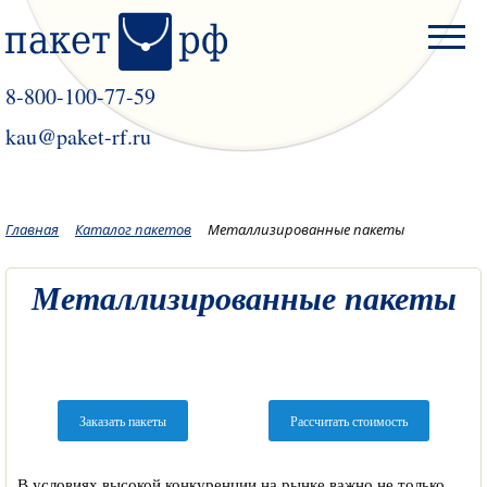
8-800-100-77-59
kau@paket-rf.ru
Главная
Каталог пакетов
Металлизированные пакеты
Металлизированные пакеты
Заказать пакеты
Рассчитать стоимость
В условиях высокой конкуренции на рынке важно не только