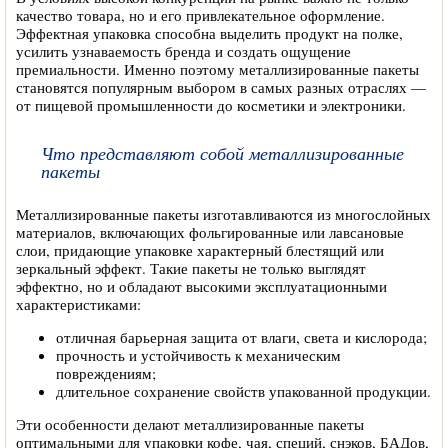
качество товара, но и его привлекательное оформление.
Эффектная упаковка способна выделить продукт на полке,
усилить узнаваемость бренда и создать ощущение
премиальности. Именно поэтому металлизированные пакеты
становятся популярным выбором в самых разных отраслях —
от пищевой промышленности до косметики и электроники.
Что представляют собой металлизированные
пакеты
Металлизированные пакеты изготавливаются из многослойных
материалов, включающих фольгированные или лавсановые
слои, придающие упаковке характерный блестящий или
зеркальный эффект. Такие пакеты не только выглядят
эффектно, но и обладают высокими эксплуатационными
характеристиками:
отличная барьерная защита от влаги, света и кислорода;
прочность и устойчивость к механическим
повреждениям;
длительное сохранение свойств упакованной продукции.
Эти особенности делают металлизированные пакеты
оптимальными для упаковки кофе, чая, специй, снэков, БАДов,