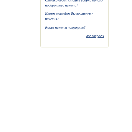
Сколько будет стоить сборка одного
подарочного пакета?
Каким способом Вы печатаете
пакеты?
Какие пакеты популярны?
все вопросы