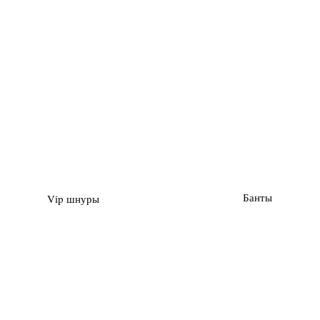
Банты
Vip шнуры