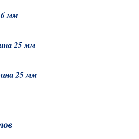
6 мм
ина 25 мм
ина 25 мм
тов