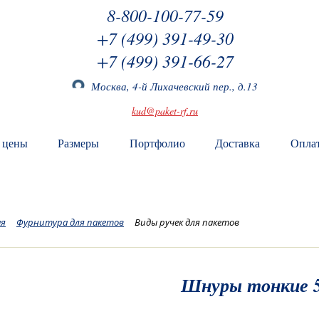
8-800-100-77-59
+7 (499) 391-49-30
+7 (499) 391-66-27
Москва, 4-й Лихачевский пер., д.13
kud@paket-rf.ru
 цены
Размеры
Портфолио
Доставка
Опла
ая
Фурнитура для пакетов
Виды ручек для пакетов
Шнуры тонкие 