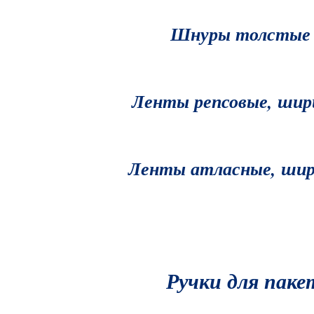
Шнуры толстые 
Ленты репсовые, шир
Ленты атласные, шир
Ручки для паке