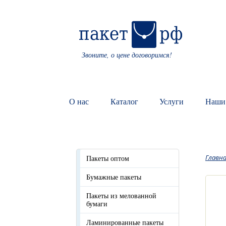
Звоните, о цене договоримся!
О нас
Каталог
Услуги
Наши
Главн
Пакеты оптом
Бумажные пакеты
Пакеты из мелованной
бумаги
Ламинированные пакеты