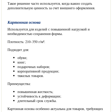
Такое решение часто используется, когда важно создать
дополнительную ценность за счет внешнего оформления.
Картонная основа
Используется для изделий с повышенной нагрузкой и
необходимостью сохранения формы.
Плотность: 210–350 г/м².
Подходит для:
обуви;
книг;
подарочных наборов;
корпоративной продукции;
тяжелых товаров.
Преимущества:
повышенная жесткость;
устойчивость к деформации;
длительный срок службы.
Картонная основа особенно актуальна для товаров, требующих