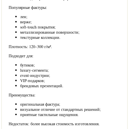
Популярные фактуры:
лен;
верже;
soft-touch покрытия;
металлизированные поверхности;
текстурные коллекции.
Плотность: 120–300 г/м².
Подходит для:
бутиков;
luxury-сегмента;
event-индустрии;
VIP-подарков;
брендовых презентаций.
Преимущества:
оригинальная фактура;
визуальное отличие от стандартных решений;
приятные тактильные ощущения.
Недостаток: более высокая стоимость изготовления.