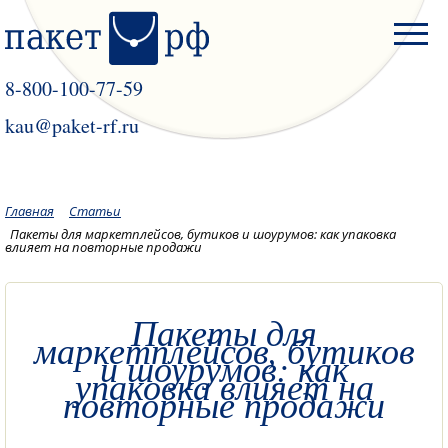
8-800-100-77-59
kau@paket-rf.ru
Главная
Статьи
Пакеты для маркетплейсов, бутиков и шоурумов: как упаковка
влияет на повторные продажи
Пакеты для
маркетплейсов, бутиков
и шоурумов: как
упаковка влияет на
повторные продажи