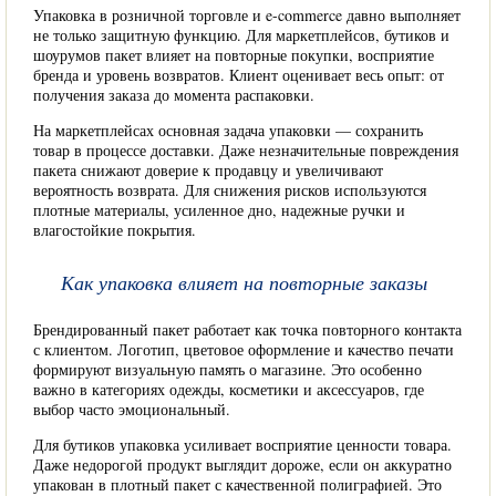
Упаковка в розничной торговле и e-commerce давно выполняет
не только защитную функцию. Для маркетплейсов, бутиков и
шоурумов пакет влияет на повторные покупки, восприятие
бренда и уровень возвратов. Клиент оценивает весь опыт: от
получения заказа до момента распаковки.
На маркетплейсах основная задача упаковки — сохранить
товар в процессе доставки. Даже незначительные повреждения
пакета снижают доверие к продавцу и увеличивают
вероятность возврата. Для снижения рисков используются
плотные материалы, усиленное дно, надежные ручки и
влагостойкие покрытия.
Как упаковка влияет на повторные заказы
Брендированный пакет работает как точка повторного контакта
с клиентом. Логотип, цветовое оформление и качество печати
формируют визуальную память о магазине. Это особенно
важно в категориях одежды, косметики и аксессуаров, где
выбор часто эмоциональный.
Для бутиков упаковка усиливает восприятие ценности товара.
Даже недорогой продукт выглядит дороже, если он аккуратно
упакован в плотный пакет с качественной полиграфией. Это